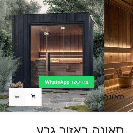
דלג
תוכן
צרו קשר WhatsApp
סאונה
תפריט
סאונה באזור גבע