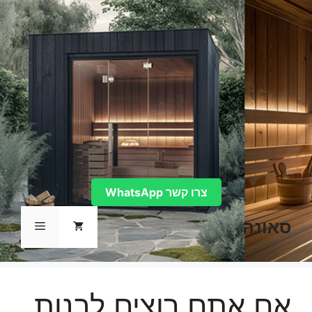
דלג
תוכן
צרו קשר WhatsApp
סאונה
תפריט
אם אתם רוצים לבנות