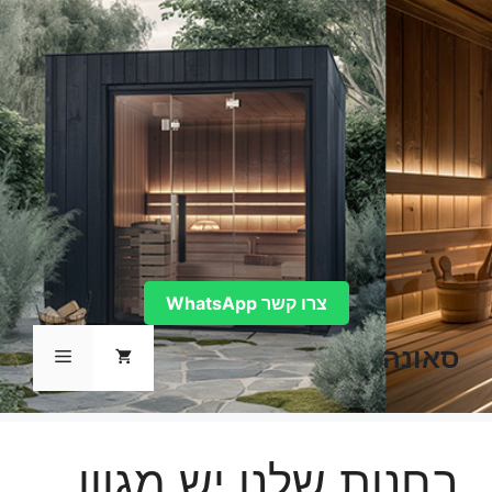
דלג
תוכן
צרו קשר WhatsApp
סאונה
תפריט
בחנות שלנו יש מגוון