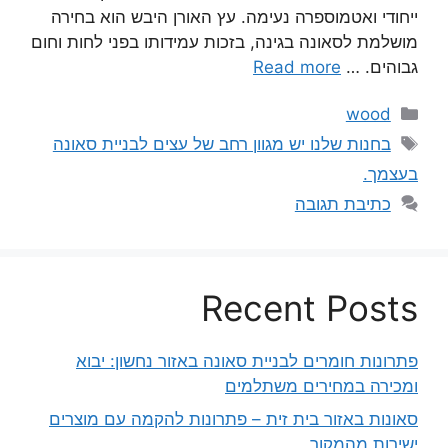
ייחודי ואטמוספרה נעימה. עץ האורן היבש הוא בחירה
מושלמת לסאונה בגינה, בזכות עמידותו בפני לחות וחום
גבוהים. …
Read more
קטגוריות
wood
תגיות
בחנות שלנו יש מגוון רחב של עצים לבניית סאונה
בעצמך.
כתיבת תגובה
Recent Posts
פתרונות חומרים לבניית סאונה באזור נחשון: יבוא
ומכירה במחירים משתלמים
סאונות באזור בית זית – פתרונות להקמה עם מוצרים
ישירות מהמקור