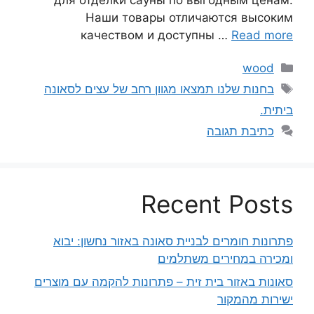
для отделки сауны по выгодным ценам.
Наши товары отличаются высоким
качеством и доступны …
Read more
קטגוריות
wood
תגיות
בחנות שלנו תמצאו מגוון רחב של עצים לסאונה
ביתית.
כתיבת תגובה
Recent Posts
פתרונות חומרים לבניית סאונה באזור נחשון: יבוא
ומכירה במחירים משתלמים
סאונות באזור בית זית – פתרונות להקמה עם מוצרים
ישירות מהמקור