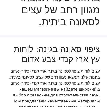
מגוון רחב של עצים
לסאונה ביתית.
ציפוי סאונה בגינה: לוחות
עץ ארז קנדי צבע אדום
עצים לוחות ציפוי לסאונה בגינה ארז קנדי (סידר) אדום
בחנות שלנו תמצאו מגוון רחב של עצים לסאונה ביתית.
עצים לוחות ציפוי לסאונה בגינה ארז קנדי (סידר) אדום
ב нашем магазине вы найдете широкий
выбор древесины для строительства саун.
Мы предлагаем качественные материалы