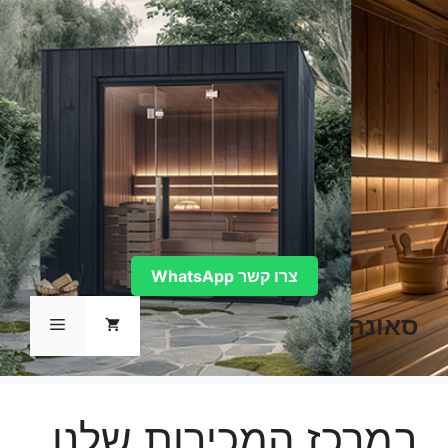
דלג
תוכן
צרו קשר WhatsApp
סאונה
תפריט
במרכז המכירות שלנו