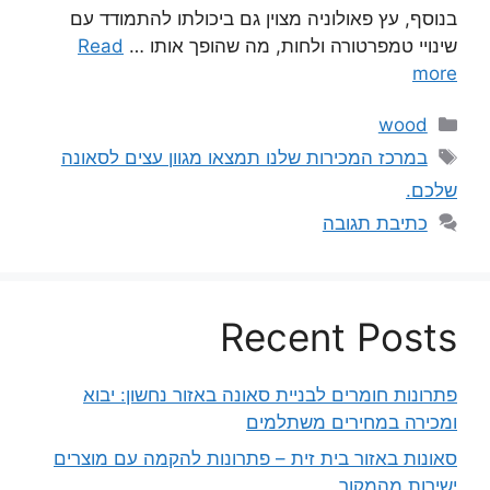
בנוסף, עץ פאולוניה מצוין גם ביכולתו להתמודד עם
שינויי טמפרטורה ולחות, מה שהופך אותו …
Read
more
קטגוריות
wood
תגיות
במרכז המכירות שלנו תמצאו מגוון עצים לסאונה
שלכם.
כתיבת תגובה
Recent Posts
פתרונות חומרים לבניית סאונה באזור נחשון: יבוא
ומכירה במחירים משתלמים
סאונות באזור בית זית – פתרונות להקמה עם מוצרים
ישירות מהמקור