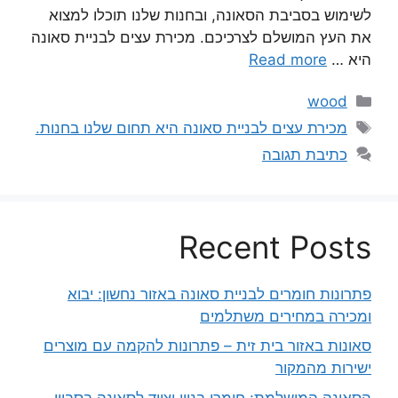
לשימוש בסביבת הסאונה, ובחנות שלנו תוכלו למצוא
את העץ המושלם לצרכיכם. מכירת עצים לבניית סאונה
היא …
Read more
קטגוריות
wood
תגיות
מכירת עצים לבניית סאונה היא תחום שלנו בחנות.
כתיבת תגובה
Recent Posts
פתרונות חומרים לבניית סאונה באזור נחשון: יבוא
ומכירה במחירים משתלמים
סאונות באזור בית זית – פתרונות להקמה עם מוצרים
ישירות מהמקור
הסאונה המושלמת: חומרי בניין וציוד לסאונה בסביון