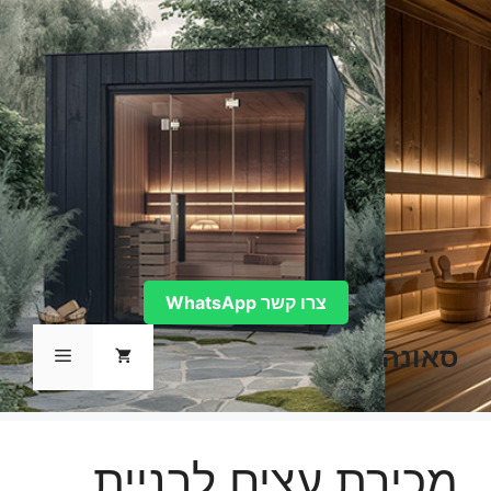
דלג
תוכן
צרו קשר WhatsApp
סאונה
תפריט
מכירת עצים לבניית