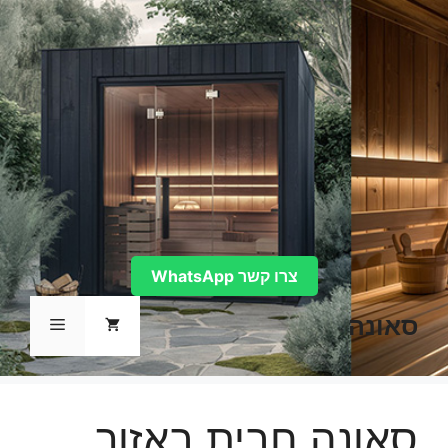
דלג
תוכן
צרו קשר WhatsApp
סאונה
תפריט
סאונה חבית באזור