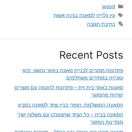
קטגוריות
wood
תגיות
עץ גלריה לסאונה בגינה אשוח
כתיבת תגובה
Recent Posts
פתרונות חומרים לבניית סאונה באזור נחשון: יבוא
ומכירה במחירים משתלמים
סאונות באזור בית זית – פתרונות להקמה עם מוצרים
ישירות מהמקור
הסאונה המושלמת: חומרי בניין וציוד לסאונה בסביון
הסאונה בבית – כל הציוד שתצטרכו עם משלוח ישיר
ממדינות המקור
סאונה מהכי טוב באזור גבע כרמל – מוצרים איכותיים