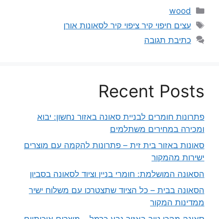
קטגוריות
wood
תגיות
עצים חיפוי קיר ציפוי קיר לסאונות אורן
כתיבת תגובה
Recent Posts
פתרונות חומרים לבניית סאונה באזור נחשון: יבוא
ומכירה במחירים משתלמים
סאונות באזור בית זית – פתרונות להקמה עם מוצרים
ישירות מהמקור
הסאונה המושלמת: חומרי בניין וציוד לסאונה בסביון
הסאונה בבית – כל הציוד שתצטרכו עם משלוח ישיר
ממדינות המקור
סאונה מהכי טוב באזור גבע כרמל – מוצרים איכותיים