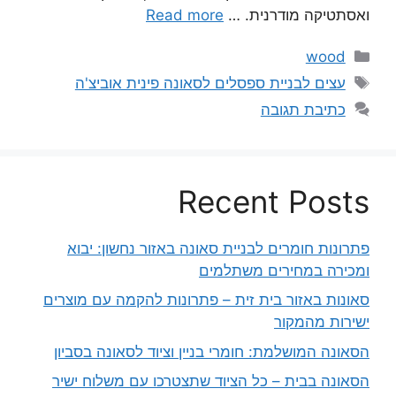
ואסתטיקה מודרנית. …
Read more
קטגוריות
wood
תגיות
עצים לבניית ספסלים לסאונה פינית אוביצ'ה
כתיבת תגובה
Recent Posts
פתרונות חומרים לבניית סאונה באזור נחשון: יבוא
ומכירה במחירים משתלמים
סאונות באזור בית זית – פתרונות להקמה עם מוצרים
ישירות מהמקור
הסאונה המושלמת: חומרי בניין וציוד לסאונה בסביון
הסאונה בבית – כל הציוד שתצטרכו עם משלוח ישיר