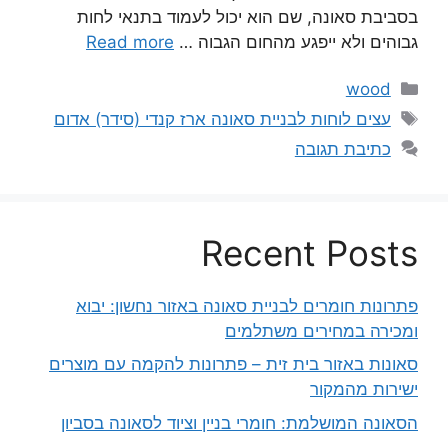
בסביבת סאונה, שם הוא יכול לעמוד בתנאי לחות
גבוהים ולא ייפגע מהחום הגבוה …
Read more
קטגוריות
wood
תגיות
עצים לוחות לבניית סאונה ארז קנדי (סידר) אדום
כתיבת תגובה
Recent Posts
פתרונות חומרים לבניית סאונה באזור נחשון: יבוא
ומכירה במחירים משתלמים
סאונות באזור בית זית – פתרונות להקמה עם מוצרים
ישירות מהמקור
הסאונה המושלמת: חומרי בניין וציוד לסאונה בסביון