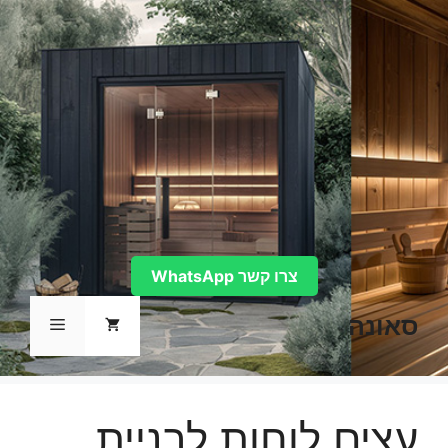
דלג
תוכן
צרו קשר WhatsApp
סאונה
תפריט
עצים לוחות לבניית