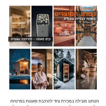
חנותנו מובילה במכירת ציוד להרכבת סאונות בפרטיות