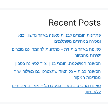
Recent Posts
פתרונות חומרים לבניית סאונה באזור נחשון: יבוא
ומכירה במחירים משתלמים
סאונות באזור בית זית – פתרונות להקמה עם מוצרים
ישירות מהמקור
הסאונה המושלמת: חומרי בניין וציוד לסאונה בסביון
הסאונה בבית – כל הציוד שתצטרכו עם משלוח ישיר
ממדינות המקור
סאונה מהכי טוב באזור גבע כרמל – מוצרים איכותיים
ללא תיווך