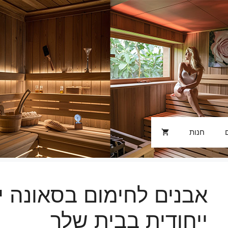
חנות
אבנים לחימום בסאונה י
ייחודית בבית שלך