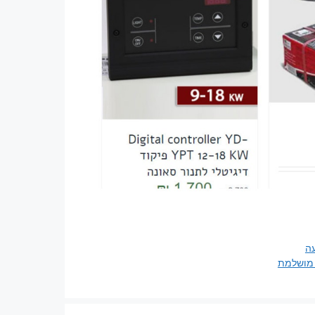
עה
 מושלמת