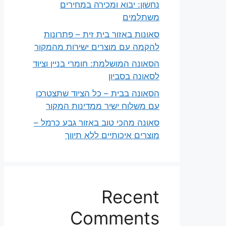
נחשון: יבוא ומכירה במחירים
משתלמים
סאונות באזור בית זית – פתרונות
להקמה עם מוצרים ישירות מהמקור
הסאונה המושלמת: חומרי בניין וציוד
לסאונה בסביון
הסאונה בבית – כל הציוד שתצטרכו
עם משלוח ישיר ממדינות המקור
סאונה מהכי טוב באזור גבע כרמל –
מוצרים איכותיים ללא תיווך
Recent
Comments