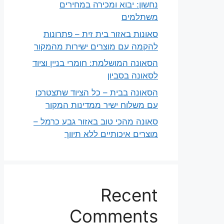
נחשון: יבוא ומכירה במחירים
משתלמים
סאונות באזור בית זית – פתרונות
להקמה עם מוצרים ישירות מהמקור
הסאונה המושלמת: חומרי בניין וציוד
לסאונה בסביון
הסאונה בבית – כל הציוד שתצטרכו
עם משלוח ישיר ממדינות המקור
סאונה מהכי טוב באזור גבע כרמל –
מוצרים איכותיים ללא תיווך
Recent
Comments