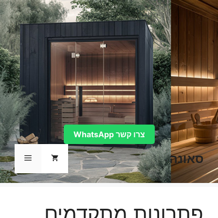
דלג
תוכן
צרו קשר WhatsApp
סאונה
תפריט
פתרונות מתקדמים