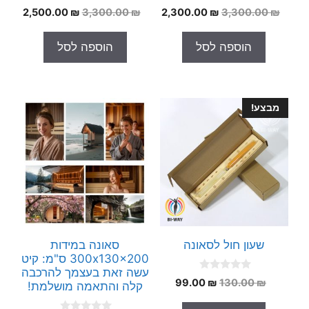
0
0
המחיר
המחיר
המחיר
המחי
2,500.00
₪
3,300.00
₪
2,300.00
₪
3,300.00
₪
o
o
המקורי
הנוכחי
המקורי
הנוכח
u
u
t
t
היה:
הוא:
היה:
הוא:
הוספה לסל
הוספה לסל
o
o
.00 ₪.
3,300.00 ₪.
2,300.00 ₪.
3,300.00 ₪.
f
f
5
5
מבצע!
שעון חול לסאונה
סאונה במידות
300x130x200 ס"מ: קיט
עשה זאת בעצמך להרכבה
0
המחיר
המחיר
99.00
₪
130.00
₪
קלה והתאמה מושלמת!
o
המקורי
הנוכחי
u
t