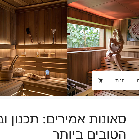
חנות
סאונות אמירים: תכנון ו
הטובים ביותר