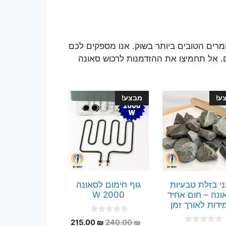
ומרים הטובים ביותר בשוק. אנו מספקים לכם
ם. אל תחמיצו את ההזדמנות לרכוש סאונה
ע!
מבצע!
י בזלת טבעיות
גוף חימום לסאונה
ונה – חום אחיד
2000 W
ידות לאורך זמן
0
המחיר
המחיר
215.00
₪
240.00
₪