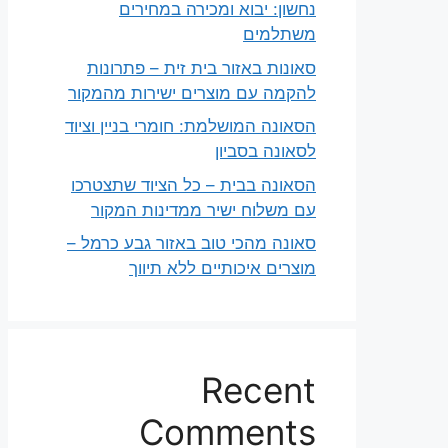
נחשון: יבוא ומכירה במחירים
משתלמים
סאונות באזור בית זית – פתרונות
להקמה עם מוצרים ישירות מהמקור
הסאונה המושלמת: חומרי בניין וציוד
לסאונה בסביון
הסאונה בבית – כל הציוד שתצטרכו
עם משלוח ישיר ממדינות המקור
סאונה מהכי טוב באזור גבע כרמל –
מוצרים איכותיים ללא תיווך
Recent
Comments