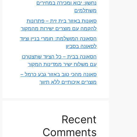
נחשון: יבוא ומכירה במחירים
משתלמים
סאונות באזור בית זית – פתרונות
להקמה עם מוצרים ישירות מהמקור
הסאונה המושלמת: חומרי בניין וציוד
לסאונה בסביון
הסאונה בבית – כל הציוד שתצטרכו
עם משלוח ישיר ממדינות המקור
סאונה מהכי טוב באזור גבע כרמל –
מוצרים איכותיים ללא תיווך
Recent
Comments