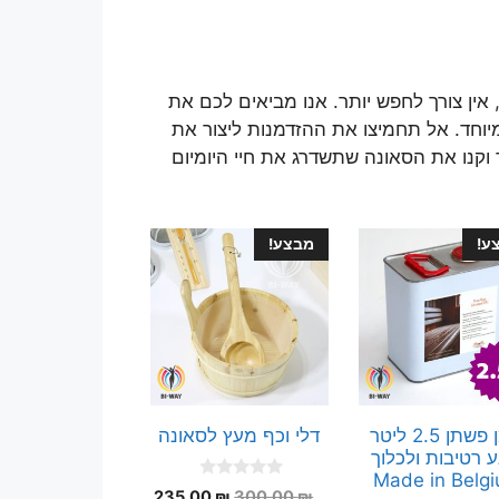
אין צורך לחפש יותר. אנו מביאים לכם את
יוחד. אל תחמיצו את ההזדמנות ליצור את
וקנו את הסאונה שתשדרג את חיי היומיום
ע!
מבצע!
שמן פשתן 2.5 ליטר
דלי וכף מעץ לסאונה
ע רטיבות ולכלוך
Made in Belg
0
המחיר
המחיר
235.00
₪
300.00
₪