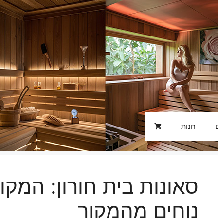
חנות
סאונות בית חורון: המקו
נוחים מהמקור