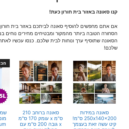
קנו סאונה באזור בית חורון כעת!
אם אתם מחפשים להוסיף סאונה לביתכם באזור בית חורון, 
הסחורה הטובה ביותר מהמקור ומבטיחים מחירים נוחים במ
הסאונה שתוסיף ערך ונוחות לבית שלכם. כנסו עכשיו לאתר 
שלכם!
מבצ
סאונה במידות
סאונה ברוחב 210
250x140x200 ס"מ!
ס"מ x עומק 170 ס"מ
מונ
קיט עשה זאת בעצמך
x גובה 200 ס"מ עם
ium