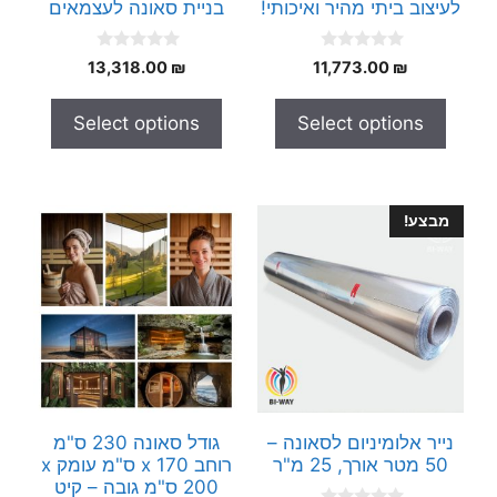
לעיצוב ביתי מהיר ואיכותי!
בניית סאונה לעצמאים
0
0
13,318.00
₪
11,773.00
₪
o
o
u
u
t
t
Select options
Select options
o
o
f
f
5
5
מבצע!
נייר אלומיניום לסאונה –
גודל סאונה 230 ס"מ
50 מטר אורך, 25 מ"ר
רוחב x 170 ס"מ עומק x
200 ס"מ גובה – קיט