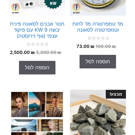
מד טמפרטורה מד לחות
תנור אבנים לסאונה פינית
וטמפרטורה לסאונה
יבשה 9 KW עם פיקוד
עצמי (גוף נירוסטה)
0
המחיר
המחיר
73.00
₪
100.00
₪
o
0
המחיר
המחי
המקורי
הנוכחי
₪
3,300.00
₪
2,500.00
u
o
t
המקורי
הנוכח
היה:
הוא:
u
הוספה לסל
o
t
היה:
הוא:
73.00 ₪.
100.00 ₪.
f
הוספה לסל
o
5
.00 ₪.
3,300.00 ₪.
f
5
מבצע!