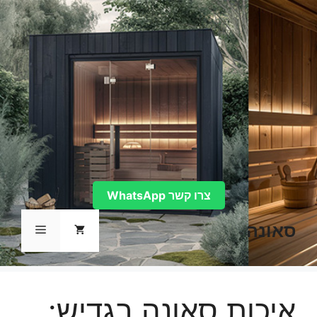
דלג
תוכן
צרו קשר WhatsApp
סאונה
תפריט
איכות סאונה בגדיש: