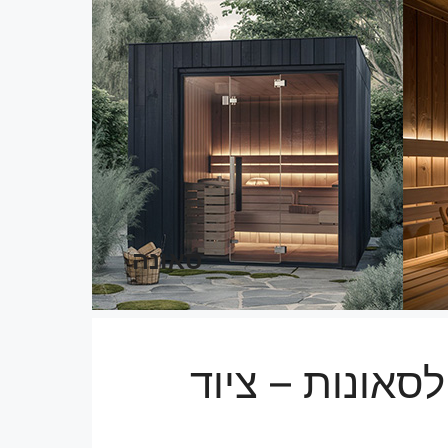
סאונה
סאונות – ציוד