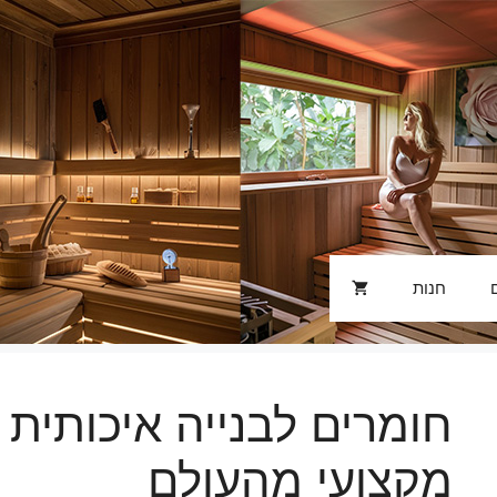
חנות
חומרים לבנייה איכותית ל
מקצועי מהעולם