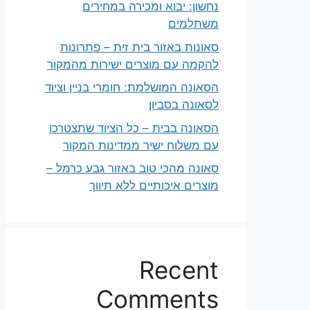
נחשון: יבוא ומכירה במחירים
משתלמים
סאונות באזור בית זית – פתרונות
להקמה עם מוצרים ישירות מהמקור
הסאונה המושלמת: חומרי בניין וציוד
לסאונה בסביון
הסאונה בבית – כל הציוד שתצטרכו
עם משלוח ישיר ממדינות המקור
סאונה מהכי טוב באזור גבע כרמל –
מוצרים איכותיים ללא תיווך
Recent
Comments