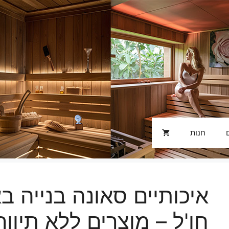
חנות
איכותיים סאונה בנייה בא
חו'ל – מוצרים ללא תיווך