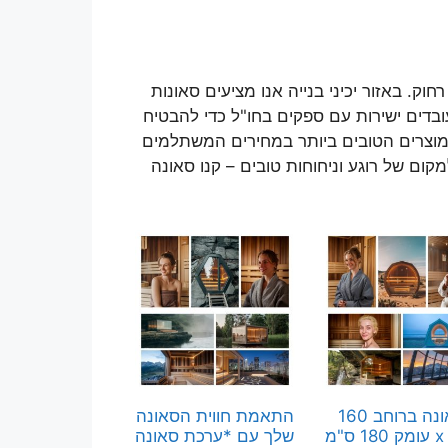
. באזור יכיני בנייה אנו מציעים סאונות
ובדים ישירות עם ספקים בחו"ל כדי להבטיח
 המוצרים הטובים ביותר במחירים המשתלמים
ום של רוגע וניחוחות טובים – קנו סאונה
סאונה ברוחב 160
התאמת חווית הסאונה
ס"מ x עומק 180 ס"מ
שלך עם *ערכת סאונה