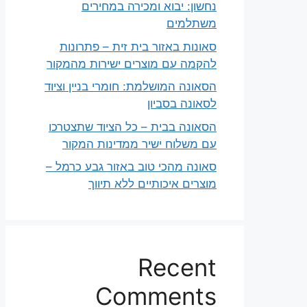
נחשון: יבוא ומכירה במחירים
משתלמים
סאונות באזור בית זית – פתרונות
להקמה עם מוצרים ישירות מהמקור
הסאונה המושלמת: חומרי בניין וציוד
לסאונה בסביון
הסאונה בבית – כל הציוד שתצטרכו
עם משלוח ישיר ממדינות המקור
סאונה מהכי טוב באזור גבע כרמל –
מוצרים איכותיים ללא תיווך
Recent
Comments