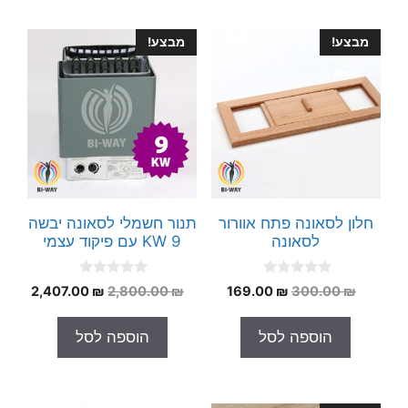
מבצע!
מבצע!
חלון לסאונה פתח אוורור
תנור חשמלי לסאונה יבשה
לסאונה
9 KW עם פיקוד עצמי
0
0
המחיר
המחיר
המחיר
המחי
2,407.00
₪
2,800.00
₪
169.00
₪
300.00
₪
o
o
המקורי
הנוכחי
המקורי
הנוכח
u
u
t
t
היה:
הוא:
היה:
הוא:
הוספה לסל
הוספה לסל
o
o
.00 ₪.
2,800.00 ₪.
169.00 ₪.
300.00 ₪.
f
f
5
5