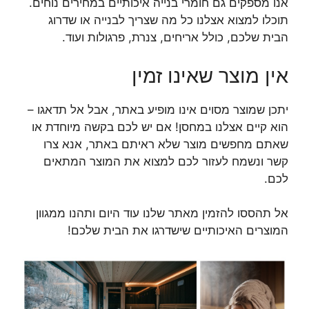
אנו מספקים גם חומרי בנייה איכותיים במחירים נוחים.
תוכלו למצוא אצלנו כל מה שצריך לבנייה או שדרוג
הבית שלכם, כולל אריחים, צנרת, פרגולות ועוד.
אין מוצר שאינו זמין
יתכן שמוצר מסוים אינו מופיע באתר, אבל אל תדאגו –
הוא קיים אצלנו במחסן! אם יש לכם בקשה מיוחדת או
שאתם מחפשים מוצר שלא ראיתם באתר, אנא צרו
קשר ונשמח לעזור לכם למצוא את המוצר המתאים
לכם.
אל תהססו להזמין מאתר שלנו עוד היום ותהנו ממגוון
המוצרים האיכותיים שישדרגו את הבית שלכם!