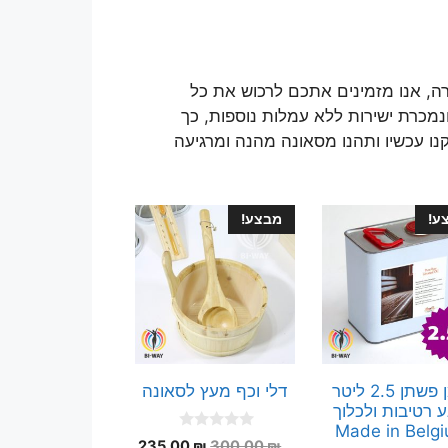
, אנו מזמינים אתכם לרכוש את כל
נמכרת ישירות ללא עמלות נוספות, כך
קנו עכשיו ותהנו מסאונה מהנה ומרגיעה
ע!
מבצע!
שמן פשתן 2.5 ליטר
דלי וכף מעץ לסאונה
ע רטיבות ולכלוך
Made in Belg
0
המחיר
המחיר
235.00
₪
300.00
₪