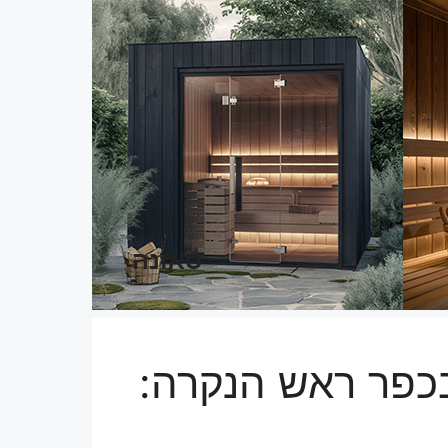
סאונה
כפר ראש הנקרה: