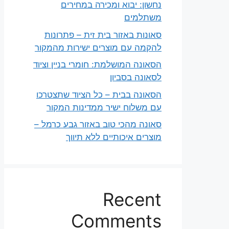
נחשון: יבוא ומכירה במחירים
משתלמים
סאונות באזור בית זית – פתרונות
להקמה עם מוצרים ישירות מהמקור
הסאונה המושלמת: חומרי בניין וציוד
לסאונה בסביון
הסאונה בבית – כל הציוד שתצטרכו
עם משלוח ישיר ממדינות המקור
סאונה מהכי טוב באזור גבע כרמל –
מוצרים איכותיים ללא תיווך
Recent
Comments