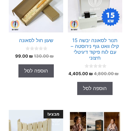
תנור לסאונה יבשה 15
שעון חול לסאונה
קילו וואט גוף נירוסטה –
עם לוח פיקוד דיגיטלי
0
המחיר
המחיר
99.00
₪
130.00
₪
חיצוני
o
המקורי
הנוכחי
u
t
היה:
הוא:
הוספה לסל
o
0
המחיר
המחיר
4,405.00
₪
4,800.00
₪
99.00 ₪.
130.00 ₪.
f
o
5
המקורי
הנוכחי
u
t
היה:
הוא:
הוספה לסל
o
4,405.00 ₪.
4,800.00 ₪.
f
5
מבצע!