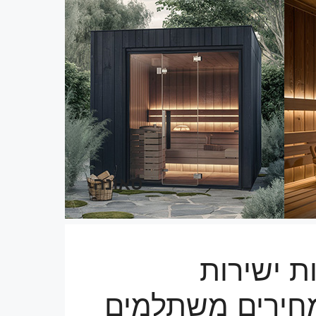
סאונה
ת ישירות
חירים משתלמים