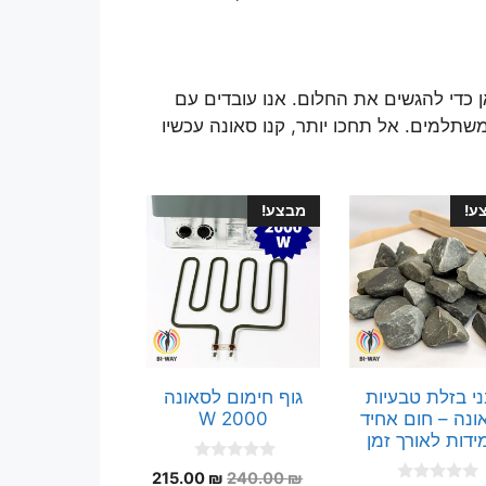
כדי להגשים את החלום. אנו עובדים עם
תלמים. אל תחכו יותר, קנו סאונה עכשיו
ע!
מבצע!
י בזלת טבעיות
גוף חימום לסאונה
ונה – חום אחיד
2000 W
ידות לאורך זמן
0
המחיר
המחיר
215.00
₪
240.00
₪