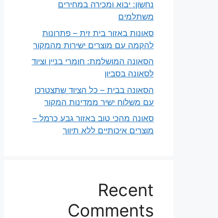
נחשון: יבוא ומכירה במחירים
משתלמים
סאונות באזור בית זית – פתרונות
להקמה עם מוצרים ישירות מהמקור
הסאונה המושלמת: חומרי בניין וציוד
לסאונה בסביון
הסאונה בבית – כל הציוד שתצטרכו
עם משלוח ישיר ממדינות המקור
סאונה מהכי טוב באזור גבע כרמל –
מוצרים איכותיים ללא תיווך
Recent
Comments