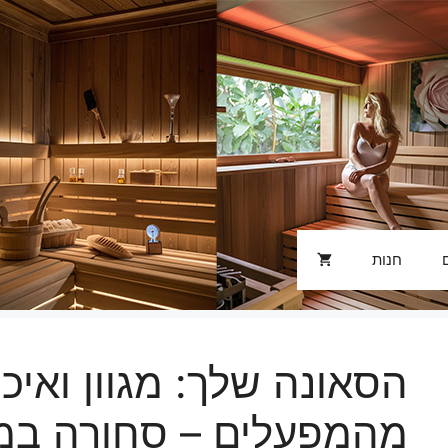
חנות
הסאונה שלך: מגוון ואיכו
מהמפעלים – סחורה במ