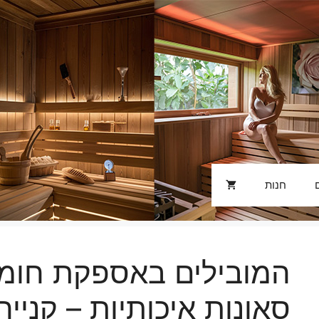
חנות
המובילים באספקת חומר
סאונות איכותיות – קנייה