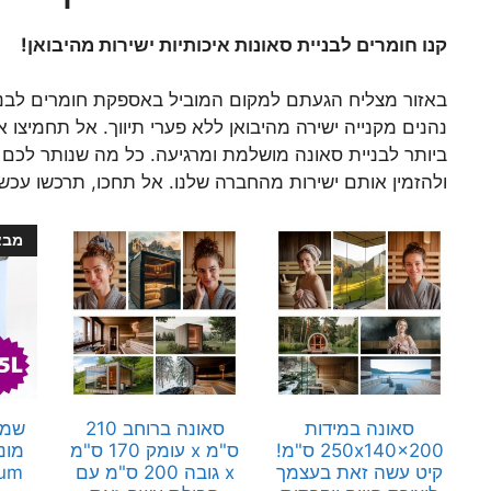
קנו חומרים לבניית סאונות איכותיות ישירות מהיבואן!
באזור מצליח הגעתם למקום המוביל באספקת חומרים לבניי
נהנים מקנייה ישירה מהיבואן ללא פערי תיווך. אל תחמיצו
ביותר לבניית סאונה מושלמת ומרגיעה. כל מה שנותר לכם 
ולהזמין אותם ישירות מהחברה שלנו. אל תחכו, תרכשו עכשי
מבצ
סאונה במידות
סאונה ברוחב 210
250x140x200 ס"מ!
ס"מ x עומק 170 ס"מ
מונ
קיט עשה זאת בעצמך
x גובה 200 ס"מ עם
ium