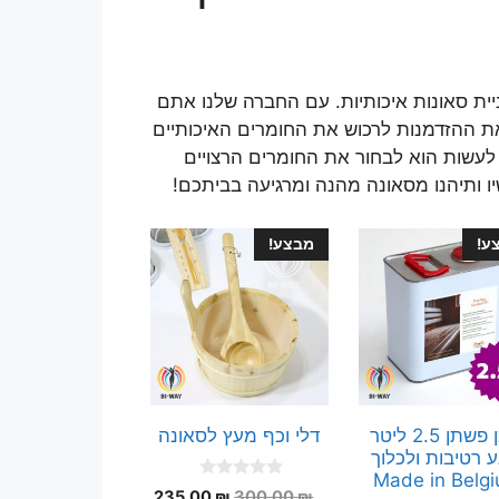
ת סאונות איכותיות. עם החברה שלנו אתם
 את ההזדמנות לרכוש את החומרים האיכותיים
לעשות הוא לבחור את החומרים הרצויים
ו ותיהנו מסאונה מהנה ומרגיעה בביתכם!
ע!
מבצע!
שמן פשתן 2.5 ליטר
דלי וכף מעץ לסאונה
ע רטיבות ולכלוך
Made in Belg
0
המחיר
המחיר
235.00
₪
300.00
₪