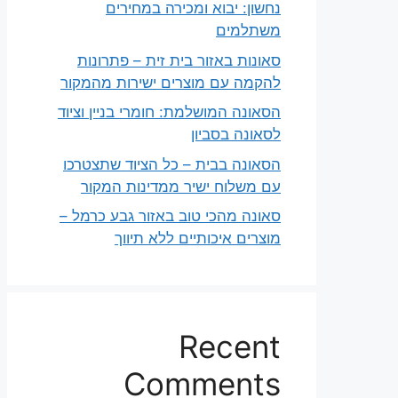
נחשון: יבוא ומכירה במחירים
משתלמים
סאונות באזור בית זית – פתרונות
להקמה עם מוצרים ישירות מהמקור
הסאונה המושלמת: חומרי בניין וציוד
לסאונה בסביון
הסאונה בבית – כל הציוד שתצטרכו
עם משלוח ישיר ממדינות המקור
סאונה מהכי טוב באזור גבע כרמל –
מוצרים איכותיים ללא תיווך
Recent
Comments