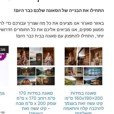
התחילו את הבנייה של הסאונה שלכם כבר היום!
באזור סאג'ור אנו מציעים את כל מה שצריך עבורכם כדי לה
ממגוון ספקים, אנו מביאים אליכם את כל החומרים הדרושים
יותר, התחילו להתפנק עם סאונה בבית כבר היום!
מבצ
סאונה במידות
סאונה במידות 170
גוף
160x190x200 ס"מ:
ס"מ רוחב x 170 ס"מ
קיט עשה זאת בעצמך
עומק x 200 ס"מ גובה
להרכבה קלה והתאמה
– קיט עשה זאת
0
₪
מושלמת!
בעצמך!