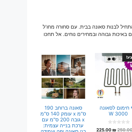
תחיל לבנות סאונה בבית. עם סחורה מחו'ל
 באיכות גבוהה ובמחירים נוחים. אל תחכו
ע!
 חימום לסאונה
סאונה ברוחב 190
3000 W
ס"מ x עומק 140 ס"מ
x גובה 200 ס"מ עם
ערכת בנייה עצמית:
0
המחיר
המחיר
225.00
₪
250.0
בני סאונה יפה ועמידה