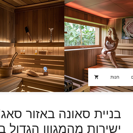
חנות
בניית סאונה באזור סאג'
ישירות מהמגוון הגדול ב