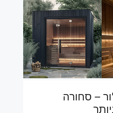
סאונה
ור – סחורה
יותר