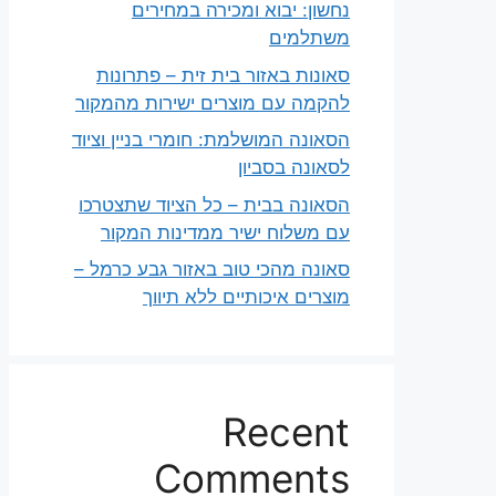
נחשון: יבוא ומכירה במחירים
משתלמים
סאונות באזור בית זית – פתרונות
להקמה עם מוצרים ישירות מהמקור
הסאונה המושלמת: חומרי בניין וציוד
לסאונה בסביון
הסאונה בבית – כל הציוד שתצטרכו
עם משלוח ישיר ממדינות המקור
סאונה מהכי טוב באזור גבע כרמל –
מוצרים איכותיים ללא תיווך
Recent
Comments