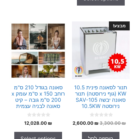
5
f
5
מבצע!
תנור לסאונה פינית 10.5
סאונה בגודל 210 ס"מ
KW (גוף נירוסטה) תנור
רוחב x 150 ס"מ עומק x
סאונה יבשה SAV-105
200 ס"מ גובה – קיט
נירוסטה 10.5KW
סאונה לבניה עצמית
0
0
המחיר
המחיר
12,028.00
₪
2,600.00
₪
3,300.00
₪
o
o
המקורי
הנוכחי
u
u
t
t
היה:
הוא:
הוספה לסל
Select options
o
o