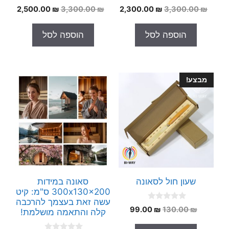
0
0
המחיר
המחיר
המחיר
המחי
2,500.00
₪
3,300.00
₪
2,300.00
₪
3,300.00
₪
o
o
המקורי
הנוכחי
המקורי
הנוכח
u
u
t
t
היה:
הוא:
היה:
הוא:
הוספה לסל
הוספה לסל
o
o
.00 ₪.
3,300.00 ₪.
2,300.00 ₪.
3,300.00 ₪.
f
f
5
5
מבצע!
שעון חול לסאונה
סאונה במידות
300x130x200 ס"מ: קיט
עשה זאת בעצמך להרכבה
0
המחיר
המחיר
99.00
₪
130.00
₪
קלה והתאמה מושלמת!
o
המקורי
הנוכחי
u
t