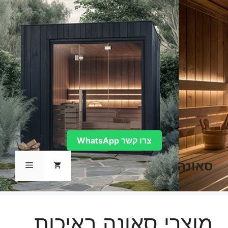
דלג
תוכן
צרו קשר WhatsApp
סאונה
תפריט
מוצרי סאונה באיכות