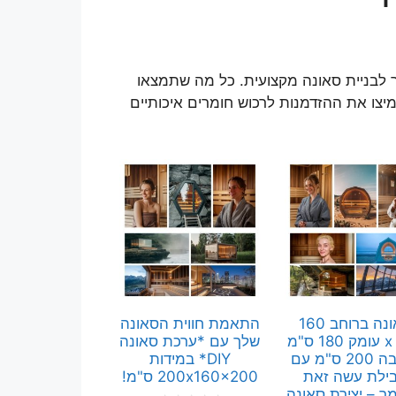
ר לבניית סאונה מקצועית. כל מה שתמצאו
מיצו את ההזדמנות לרכוש חומרים איכותיים
סאונה ברוחב 160
התאמת חווית הסאונה
ס"מ x עומק 180 ס"מ
שלך עם *ערכת סאונה
x גובה 200 ס"מ עם
DIY* במידות
ילת עשה זאת
200x160x200 ס"מ!
ך – יצירת סאונה