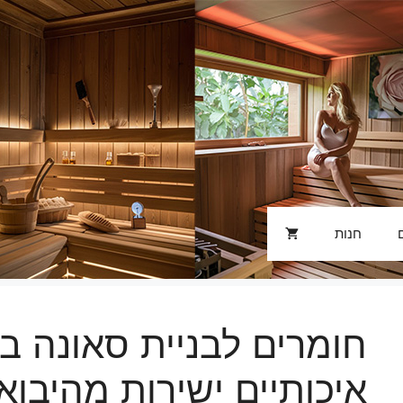
חנות
חומרים לבניית סאונה בק
איכותיים ישירות מהיבואן