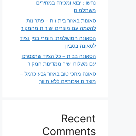
נחשון: יבוא ומכירה במחירים
משתלמים
סאונות באזור בית זית – פתרונות
להקמה עם מוצרים ישירות מהמקור
הסאונה המושלמת: חומרי בניין וציוד
לסאונה בסביון
הסאונה בבית – כל הציוד שתצטרכו
עם משלוח ישיר ממדינות המקור
סאונה מהכי טוב באזור גבע כרמל –
מוצרים איכותיים ללא תיווך
Recent
Comments