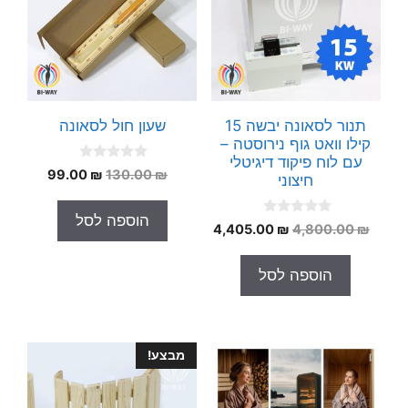
תנור לסאונה יבשה 15
שעון חול לסאונה
קילו וואט גוף נירוסטה –
עם לוח פיקוד דיגיטלי
0
המחיר
המחיר
99.00
₪
130.00
₪
חיצוני
o
המקורי
הנוכחי
u
t
היה:
הוא:
הוספה לסל
o
0
המחיר
המחיר
4,405.00
₪
4,800.00
₪
99.00 ₪.
130.00 ₪.
f
o
5
המקורי
הנוכחי
u
t
היה:
הוא:
הוספה לסל
o
4,405.00 ₪.
4,800.00 ₪.
f
5
מבצע!