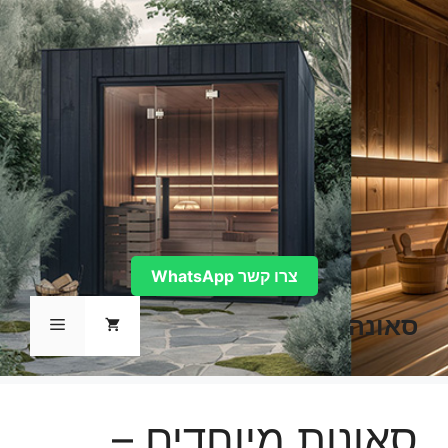
דלג
תוכן
צרו קשר WhatsApp
סאונה
תפריט
סאונות מיוחדים –