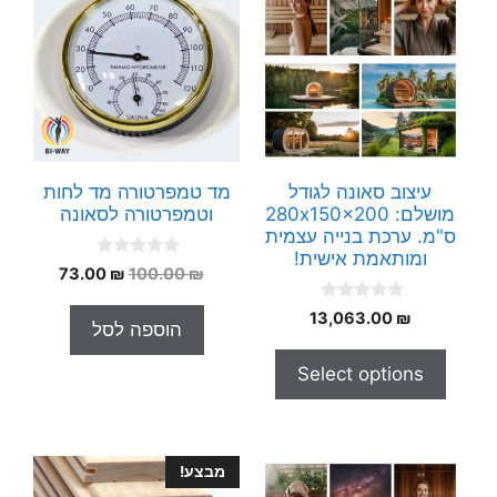
עיצוב סאונה לגודל
מד טמפרטורה מד לחות
מושלם: 280x150x200
וטמפרטורה לסאונה
ס"מ. ערכת בנייה עצמית
ומותאמת אישית!
0
המחיר
המחיר
73.00
₪
100.00
₪
o
המקורי
הנוכחי
u
0
t
13,063.00
₪
היה:
הוא:
הוספה לסל
o
o
73.00 ₪.
100.00 ₪.
u
f
t
5
Select options
o
f
5
מבצע!