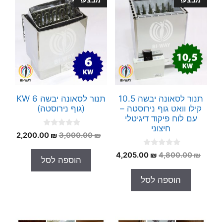
תנור לסאונה יבשה 10.5
תנור לסאונה יבשה 6 KW
קילו וואט גוף נירוסטה –
(גוף נירוסטה)
עם לוח פיקוד דיגיטלי
חיצוני
0
המחיר
המחי
2,200.00
₪
3,000.00
₪
o
המקורי
הנוכח
u
0
t
המחיר
המחיר
4,205.00
₪
4,800.00
₪
היה:
הוא:
הוספה לסל
o
o
המקורי
הנוכחי
.00 ₪.
3,000.00 ₪.
u
f
t
5
היה:
הוא:
הוספה לסל
o
4,205.00 ₪.
4,800.00 ₪.
f
5