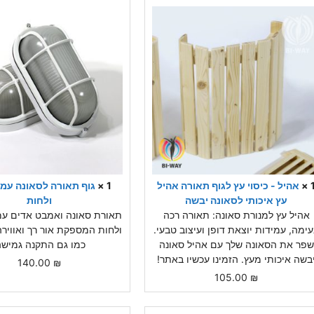
1 
אהיל - כיסוי עץ לגוף תאורה אהיל
1 ×
גוף תאורה לסאונה עמי
עץ איכותי לסאונה יבשה
ולחות
אהיל עץ למנורת סאונה: תאורה רכה
תאורת סאונה ואמבט אדים עמ
עימה, עמידות יוצאת דופן ועיצוב טבעי.
ולחות המספקת אור רך ואווירה
שפר את הסאונה שלך עם אהיל סאונה
כמו גם התקנה גמישה
בשה איכותי מעץ. הזמינו עכשיו באתר!
140.00
₪
105.00
₪