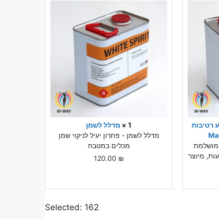
טר מונע רטיבות
1 ×
מדלל לשמן
מדלל לשמן - פתרון יעיל לניקוי שמן
 הגנה מושלמת
מכלים במטבח
ות, מיוצר
120.00
₪
Selected:
162