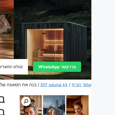
דלג
תוכן
צרו קשר WhatsApp
קטלוג המוצרים
עמוד הבית
/
DIY sauna kit
/ בנה את הסאונה של חלומו
ב
ב