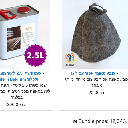
1 ×
כובע סאונה אפור עם לוגו
1 ×
שמן פשתן 2.5 לי
כובע סאונה אפור בעיצוב מיוחד ומותג
ולכלוך Made in Belgium
מובהק.
שמן פשתן 2.5 ליטר -
לעץ בסאונה מפני רטיבות ופגיע
20.00
₪
בבלגיה.
300.00
₪
₪
Bundle price:
12,043