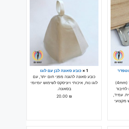
וטפדר
1 ×
כובע סאונה לבן עם לוגו
כובע סאונה להגנה מפני חום יתר, עם
קליימר חיבור לוחות נוטפדר (4mm)
לוגו נוח, איכותי ויוניסקס לשימוש יומיומי
ם לחיבור
בסאונה.
ת. עמיד,
20.00
₪
 מקצועי