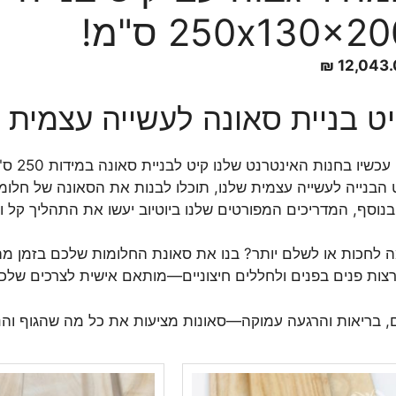
250x130x2 ס"מ!
₪
12,043
ט בניית סאונה לעשייה עצמית
נוסף, המדריכים המפורטים שלנו ביוטיוב יעשו את התהליך קל ונ
 לחכות או לשלם יותר? בנו את סאונת החלומות שלכם בזמן מה 
צות פנים בפנים ולחללים חיצוניים—מותאם אישית לצרכים שלכ
, בריאות והרגעה עמוקה—סאונות מציעות את כל מה שהגוף והנ