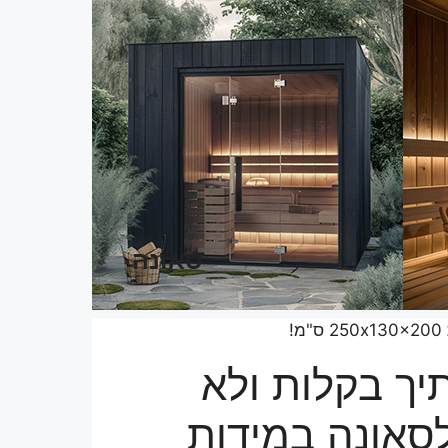
סאונה
יך בקלות ולא
לסאונה במידות