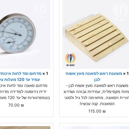
1 ×
משענת ראש לסאונה מעץ אשוח
1 ×
מדחום ומד לחות איכותי
לבן
עמיד עד 120 מעלות צלזיוס
משענת ראש לסאונה מעץ אשוח לבן -
מדחום סאונה ומד לחות איכו
וחות מקסימלית, עמידות גבוהה ושדרוג
ידית נירוסטה למדידה מדויק
וויית הסאונה. מתאימה לכל גיל ולסוגי
בטמפרטורות של עד 120 מעלות צלזיוס.
הסאונות. קנה עכשיו!
70.00
₪
115.00
₪