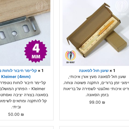
1 ×
שעון חול לסאונה
1 ×
קליימר חיבור לוחות נ
שעון חול לסאונה מעץ אורן איכותי,
(4mm) Kleimer
מוני זמן ברורים, התקנה פשוטה ונוחה.
ריט איכותי ואלגנטי לשמירה על בריאות
Kleimer - הפתרון המושל
בזמן הסאונה.
בסאונה בצורה יציבה ואסתטי
קל להתקנה ומתאים לשימוש
99.00
₪
וביתי.
50.00
₪