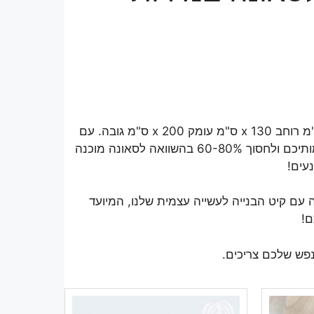
קנו עכשיו בחנות האינטרנט שלנו קיט לבניית סאונה במידות 250 ס"מ רוחב x 130 ס"מ עומק x 200 ס"מ גובה. עם
קיט הבנייה לעשייה עצמית שלנו, תוכלו לבנות את הסאונה של חלומותיכם ולחסוך 60-80% בהשוואה לסאונה מוכנה
עים!
עם קיט הבנייה לעשייה עצמית שלנו, המיועד
ם!
פש שלכם צריכים.