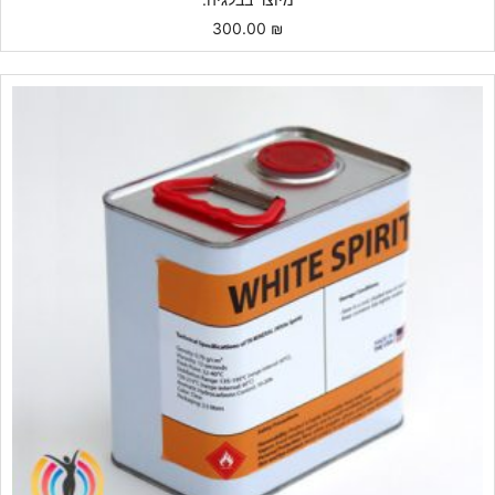
300.00
₪