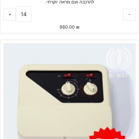
להרכבה ועם מראה יוקרתי.
+
-
980.00
₪