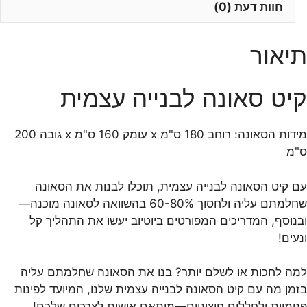
חוות דעת (0)
ס"מ
עם
קיט
תיאור
DIY
מיוחד!
קיט סאונה לבנייה עצמית
מידות הסאונה: רוחב 180 ס"מ x עומק 160 ס"מ x גובה 200
ס"מ
עם קיט הסאונה לבנייה עצמית, תוכלו לבנות את הסאונה
שחלמתם עליה ולחסוך 60-80% בהשוואה לסאונה מוכנה—
ובנוסף, המדריכים המפורטים ביוטיוב יעשו את התהליך קל
ונעים!
למה לחכות או לשלם יותר? בנו את הסאונה שחלמתם עליה
בזמן מה עם קיט הסאונה לבנייה עצמית שלנו, המיועד לפינות
פנימיות ולחללים חיצוניים—מותאם אישית לצרכים שלכם!