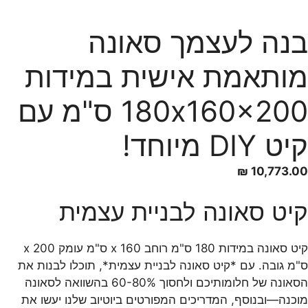
בנה לעצמך סאונה
מותאמת אישית במידות
180x160x200 ס"מ עם
קיט DIY מיוחד!
₪
10,773.00
קיט סאונה לבניית עצמית
קיט סאונה במידות 180 ס"מ רוחב x 160 ס"מ עומק x 200
ס"מ גובה. עם *קיט סאונה לבניית עצמית*, תוכלו לבנות את
הסאונה של חלומותיכם ולחסוך 60-80% בהשוואה לסאונה
מוכנה—ובנוסף, המדריכים המפורטים ביוטיוב שלנו יעשו את