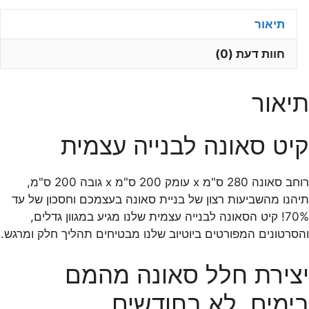
קיט
תיאור
להרכבה
עצמית
חוות דעת (0)
-
יציבות
גבוהה
תיאור
והתאמה
מושלמת!
קיט סאונה לבנייה עצמית
רוחב סאונה 280 ס"מ x עומק 200 ס"מ x גובה 200 ס"מ,
תיהנו מהשביעות רצון של בניית סאונה בעצמכם וחסכון של עד
70%! קיט הסאונה לבנייה עצמית שלנו מגיע במגוון גדלים,
והסרטונים המפורטים ביוטיוב שלנו מבטיחים תהליך חלק ומרגש.
יצירת חלל סאונה מהמם
בימים, לא בחודשים