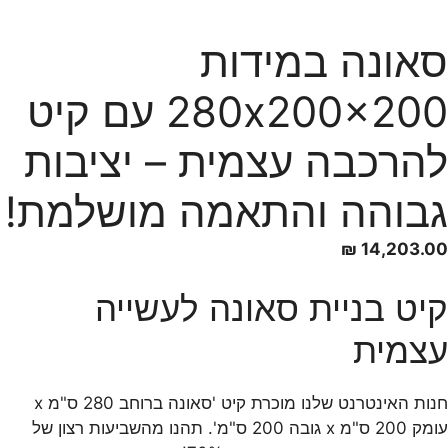
סאונה במידות
280x200x200 עם קיט
להרכבה עצמית – יציבות
גבוהה והתאמה מושלמת!
₪
14,203.00
קיט בניית סאונה לעשייה
עצמית
חנות האינטרנט שלנו מוכרת קיט 'סאונה ברוחב 280 ס"מ x
עומק 200 ס"מ x גובה 200 ס"מ'. תהנו מהשביעות רצון של