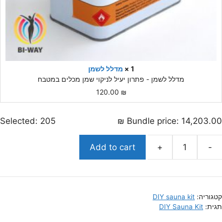
1 ×
מדלל לשמן
מדלל לשמן - פתרון יעיל לניקוי שמן מכלים במטבח
120.00
₪
Selected:
205
₪
Bundle price:
14,203.00
Add to cart
+
-
כמות
של
סאונה
במידות
קטגוריה:
DIY sauna kit
280x200x200
תגית:
DIY Sauna Kit
עם