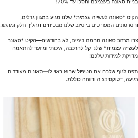
בניית סאונה בעצמכם וחסכו עד 70%!
הקיט *סאונה לעשייה עצמית* שלנו מגיע במגוון גדלים,
והסרטונים המפורטים ביוטיוב שלנו מבטיחים תהליך חלק ומרגש.
צרו מרחב סאונה מהמם בימים, לא בחודשים—הקיט *סאונה
לעשייה עצמית* שלנו קל להרכבה, איכותי ומיועד להתאמה
מדויקת למידות שלכם!
תפנו לגוף שלכם את הטיפול שהוא ראוי לו—סאונות מעודדות
רגיעה, דטוקסיקציה ורווחה כוללת.