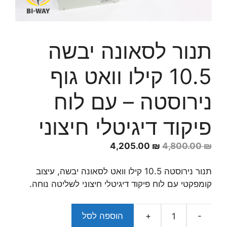
תנור לסאונה יבשה
10.5 קילו וואט גוף
נירוסטה – עם לוח
פיקוד דיגיטלי חיצוני
המחיר
המחיר
4,205.00
₪
4,800.00
₪
המקורי
הנוכחי
היה:
הוא:
תנור נירוסטה 10.5 קילו וואט לסאונה יבשה, עיצוב
4,205.00 ₪.
4,800.00 ₪.
קומפקטי עם לוח פיקוד דיגיטלי חיצוני לשליטה נוחה.
-
+
הוספה לסל
כמות