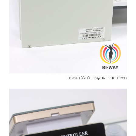
חימום מהיר ואפקטיבי לחלל הסאונה