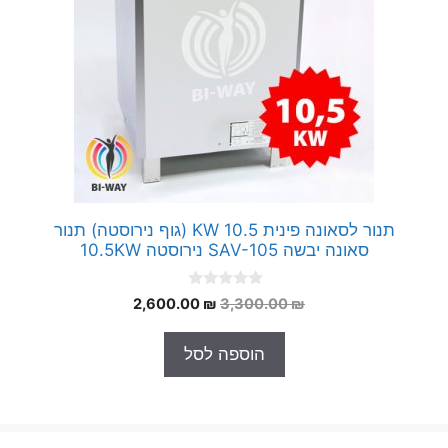
תנור לסאונה פינית 10.5 KW (גוף נירוסטה) תנור
סאונה יבשה SAV-105 נירוסטה 10.5KW
0
המחיר
המחיר
2,600.00
₪
3,300.00
₪
o
המקורי
הנוכחי
u
t
היה:
הוא:
הוספה לסל
o
2,600.00 ₪.
3,300.00 ₪.
f
5