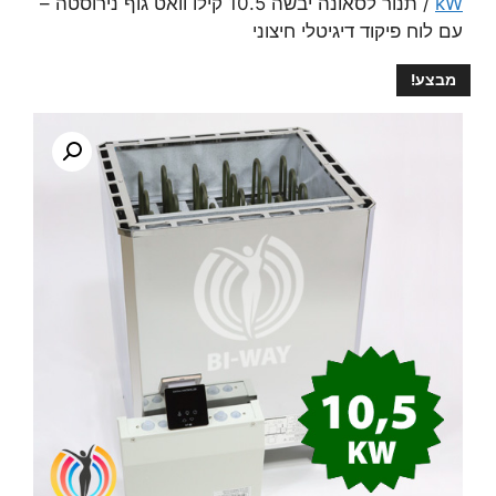
kW
/ תנור לסאונה יבשה 10.5 קילו וואט גוף נירוסטה –
עם לוח פיקוד דיגיטלי חיצוני
מבצע!