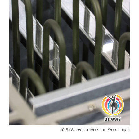
פיקוד דיגיטלי תנור לסאונה יבשה 10.5KW