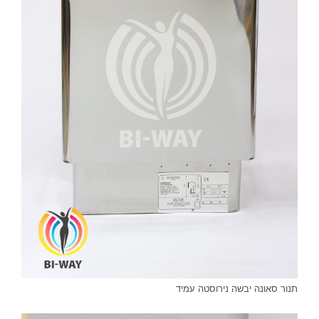
תנור סאונה יבשה נירוסטה עמיד