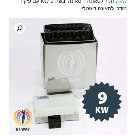
kW
/ תנור לסאונה – סאונה יבשה 9 KW עם פיקוד
מודרן לסאונה דיגיטלי