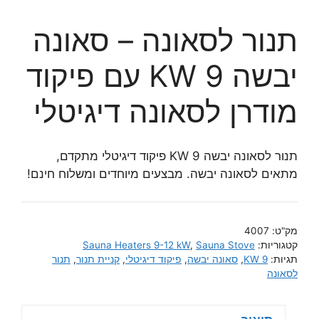
תנור לסאונה – סאונה
יבשה 9 KW עם פיקוד
מודרן לסאונה דיגיטלי
תנור לסאונה יבשה 9 KW פיקוד דיגיטלי מתקדם,
מתאים לסאונה יבשה. מבצעים מיוחדים ומשלוח חינם!
מק"ט:
4007
קטגוריות:
Sauna Stove
,
Sauna Heaters 9-12 kW
תגיות:
9 KW
,
סאונה יבשה
,
פיקוד דיגיטלי
,
קניית תנור
,
תנור
לסאונה