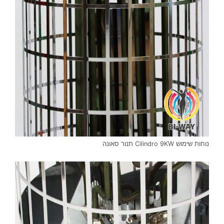
נוחות שימוש Cilindro 9KW תנור סאונה