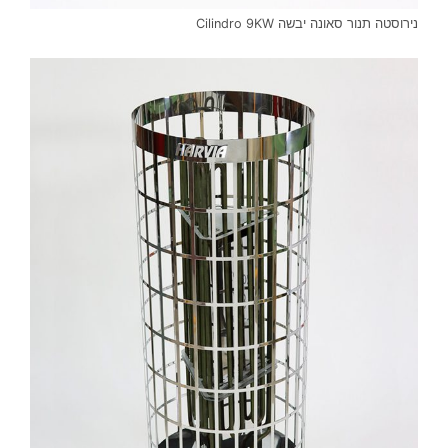
נירוסטה תנור סאונה יבשה Cilindro 9KW