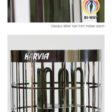
חימום עוצמתי ויעיל תנור Cilindro 9KW