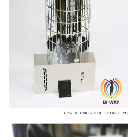
חימום עוצמתי ונוחות שימוש תנור סאונה