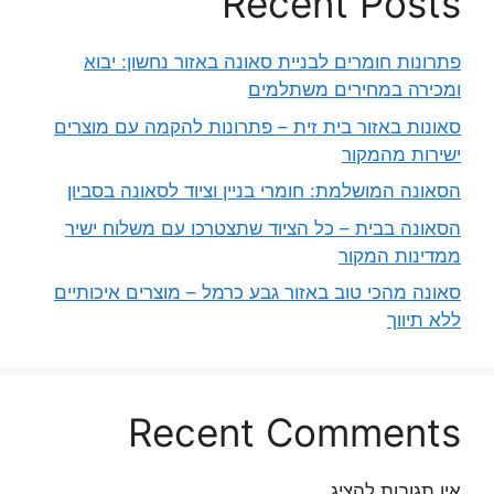
Recent Posts
פתרונות חומרים לבניית סאונה באזור נחשון: יבוא
ומכירה במחירים משתלמים
סאונות באזור בית זית – פתרונות להקמה עם מוצרים
ישירות מהמקור
הסאונה המושלמת: חומרי בניין וציוד לסאונה בסביון
הסאונה בבית – כל הציוד שתצטרכו עם משלוח ישיר
ממדינות המקור
סאונה מהכי טוב באזור גבע כרמל – מוצרים איכותיים
ללא תיווך
Recent Comments
אין תגובות להציג.