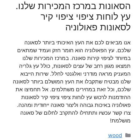
הסאונות במרכז המכירות שלנו.
עץ לוחות ציפוי ציפוי קיר
לסאונות פאולוניה
אנו מביאים לכם את העץ האיכותי ביותר לסאונה
שלכם. עץ הפאולוניה הוא חומר חזק ועמיד שמתאים
במיוחד לציפוי קירות סאונה. במרכז המכירות שלנו
תמצאו מגוון רחב של עצים לסאונות, כולל עץ גלריה
המעניק מראה מודרני ואלגנטי לחלל. שירות הייבוא
שלנו מבטיח שתקבלו את העץ המושלם ביותר לסאונה
שלכם, וכל זאת במחירים משתלמים. אל תחמיצו את
ההזדמנות לרכוש עץ לוחות ציפוי ציפוי קיר לסאונות
פאולוניה באיכות גבוהה וליצור סאונה ייחודית ומהנה.
צרו קשר עכשיו ותתחילו להתקרב לחלום של סאונה
מושלמת!
קטגוריות
wood