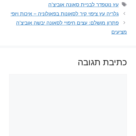
תגיות
עץ נוטפדר לבניית סאונה אוביצ'ה
גלריה עץ ציפוי קיר לסאונות בפאולוניה – איכות ויופי
פתרון מושלם: עצים חיפויי לסאונה יבשה אוביצ'ה
מציעים
כתיבת תגובה
תגובה