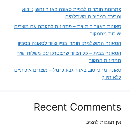
פתרונות חומרים לבניית סאונה באזור נחשון: יבוא
ומכירה במחירים משתלמים
סאונות באזור בית זית – פתרונות להקמה עם מוצרים
ישירות מהמקור
הסאונה המושלמת: חומרי בניין וציוד לסאונה בסביון
הסאונה בבית – כל הציוד שתצטרכו עם משלוח ישיר
ממדינות המקור
סאונה מהכי טוב באזור גבע כרמל – מוצרים איכותיים
ללא תיווך
Recent Comments
אין תגובות להציג.