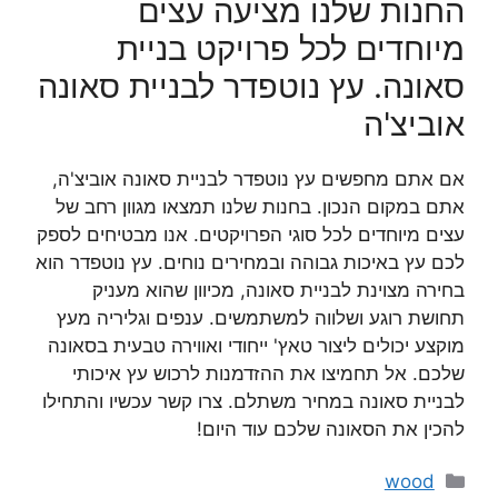
החנות שלנו מציעה עצים
מיוחדים לכל פרויקט בניית
סאונה. עץ נוטפדר לבניית סאונה
אוביצ'ה
אם אתם מחפשים עץ נוטפדר לבניית סאונה אוביצ'ה,
אתם במקום הנכון. בחנות שלנו תמצאו מגוון רחב של
עצים מיוחדים לכל סוגי הפרויקטים. אנו מבטיחים לספק
לכם עץ באיכות גבוהה ובמחירים נוחים. עץ נוטפדר הוא
בחירה מצוינת לבניית סאונה, מכיוון שהוא מעניק
תחושת רוגע ושלווה למשתמשים. ענפים וגליריה מעץ
מוקצע יכולים ליצור טאץ' ייחודי ואווירה טבעית בסאונה
שלכם. אל תחמיצו את ההזדמנות לרכוש עץ איכותי
לבניית סאונה במחיר משתלם. צרו קשר עכשיו והתחילו
להכין את הסאונה שלכם עוד היום!
קטגוריות
wood