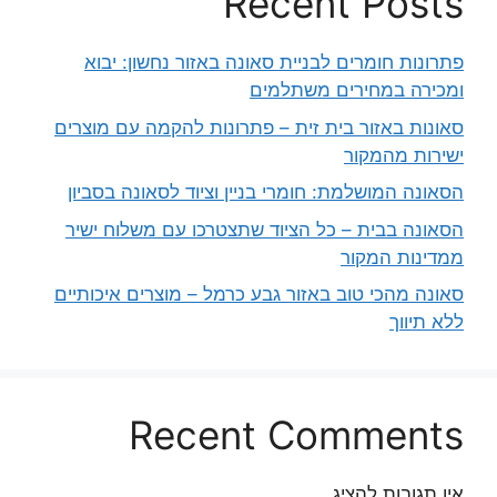
Recent Posts
פתרונות חומרים לבניית סאונה באזור נחשון: יבוא
ומכירה במחירים משתלמים
סאונות באזור בית זית – פתרונות להקמה עם מוצרים
ישירות מהמקור
הסאונה המושלמת: חומרי בניין וציוד לסאונה בסביון
הסאונה בבית – כל הציוד שתצטרכו עם משלוח ישיר
ממדינות המקור
סאונה מהכי טוב באזור גבע כרמל – מוצרים איכותיים
ללא תיווך
Recent Comments
אין תגובות להציג.