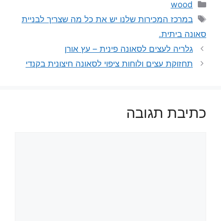
קטגוריות
wood
תגיות
במרכז המכירות שלנו יש את כל מה שצריך לבניית
סאונה ביתית.
גלריה לעצים לסאונה פינית – עץ אורן
תחזוקת עצים ולוחות ציפוי לסאונה חיצונית בקנדי
כתיבת תגובה
תגובה