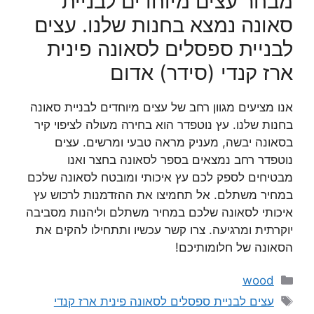
מבחר עצים מיוחדים לבניית
סאונה נמצא בחנות שלנו. עצים
לבניית ספסלים לסאונה פינית
ארז קנדי (סידר) אדום
אנו מציעים מגוון רחב של עצים מיוחדים לבניית סאונה
בחנות שלנו. עץ נוטפדר הוא בחירה מעולה לציפוי קיר
בסאונה יבשה, מעניק מראה טבעי ומרשים. עצים
נוטפדר רחב נמצאים בספר לסאונה בחצר ואנו
מבטיחים לספק לכם עץ איכותי ומובטח לסאונה שלכם
במחיר משתלם. אל תחמיצו את ההזדמנות לרכוש עץ
איכותי לסאונה שלכם במחיר משתלם וליהנות מסביבה
יוקרתית ומרגיעה. צרו קשר עכשיו ותתחילו להקים את
הסאונה של חלומותיכם!
קטגוריות
wood
תגיות
עצים לבניית ספסלים לסאונה פינית ארז קנדי