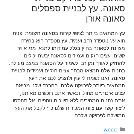
סאונה. עץ לבניית ספסלים
סאונה אורן
עץ המתאים ביותר לציפוי קירות בסאונה חיצונית ופנית
הוא עץ נוטפדר רחב ועמיד. עץ נוטפדר הוא בחירה
מצוינת לסאונה בחוץ בגלל עמידותו לתנאי מזג אוויר
קשים. עצים חזקים ועמידים לסאונה יבשה יכולים
להחזיק לאורך זמן רב ולשמור על הסאונה במצב מעולה.
בחנות שלנו תמצאו מבחר עצים חזקים ועמידים לבניית
סאונה, ואנו נשמח לייעוץ ולהציע לכם את העץ
המתאים ביותר לפרויקט שלכם. החברה שלנו מביאה
עצים איכותיים מחול, וכאשר אתם רוכשים מאיתנו,
אתם נהנים ממחירים ללא תיווכים נוספים. אל תהססו
ליצור קשר עם צוות המכירות שלנו כדי לקבל את העץ
המושלם לפרויקט שלכם.
קטגוריות
wood