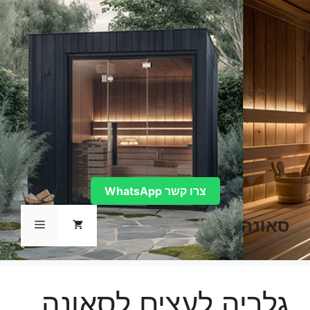
דלג
תוכן
צרו קשר WhatsApp
סאונה
תפריט
גלריה לעצים לסאונה