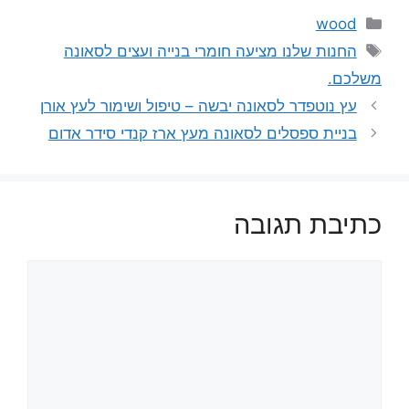
קטגוריות
wood
תגיות
החנות שלנו מציעה חומרי בנייה ועצים לסאונה
משלכם.
עץ נוטפדר לסאונה יבשה – טיפול ושימור לעץ אורן
בניית ספסלים לסאונה מעץ ארז קנדי סידר אדום
כתיבת תגובה
תגובה