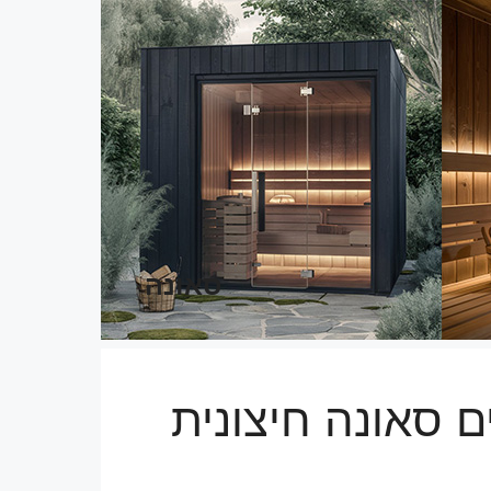
סאונה
ים סאונה חיצונית