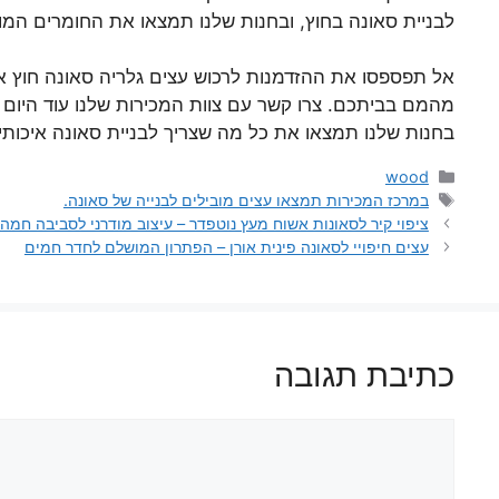
לבניית סאונה בחוץ, ובחנות שלנו תמצאו את החומרים המו
אל תפספסו את ההזדמנות לרכוש עצים גלריה סאונה חוץ 
מהמם בביתכם. צרו קשר עם צוות המכירות שלנו עוד היום 
בחנות שלנו תמצאו את כל מה שצריך לבניית סאונה איכות
קטגוריות
wood
תגיות
במרכז המכירות תמצאו עצים מובילים לבנייה של סאונה.
ציפוי קיר לסאונות אשוח מעץ נוטפדר – עיצוב מודרני לסביבה חמה
עצים חיפויי לסאונה פינית אורן – הפתרון המושלם לחדר חמים
כתיבת תגובה
תגובה