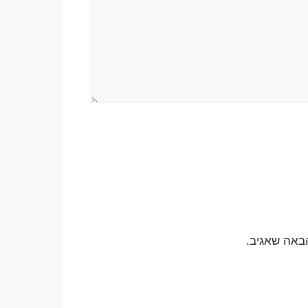
באה שאגיב.