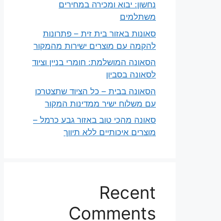
נחשון: יבוא ומכירה במחירים
משתלמים
סאונות באזור בית זית – פתרונות
להקמה עם מוצרים ישירות מהמקור
הסאונה המושלמת: חומרי בניין וציוד
לסאונה בסביון
הסאונה בבית – כל הציוד שתצטרכו
עם משלוח ישיר ממדינות המקור
סאונה מהכי טוב באזור גבע כרמל –
מוצרים איכותיים ללא תיווך
Recent
Comments