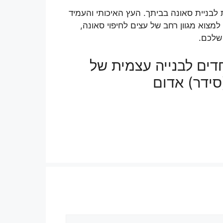
 לבניית סאונה בביתך. העץ האיכותי והעמיד
מצוא מגוון רחב של עצים לחיפוי סאונה,
 שלכם.
דים לבנייה עצמית של
(סידר) אדום