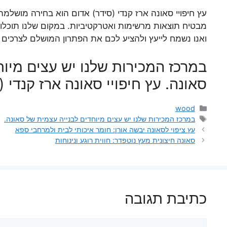
עץ חיפויי סאונה ארז קנדי (סידר) אדום הוא בחירה מושלמת
מבטיח תוצאות מרשימות ואטרקטיביות. במקום שלנו תוכלו ל
ואנו נשמח לייעץ ולהציע לכם את הפתרון המושלם לצרכים
במרכז המכירות שלנו יש עצים מיוח
סאונה. עץ חיפויי סאונה ארז קנדי 
קטגוריות
wood
תגיות
במרכז המכירות שלנו יש עצים מיוחדים לבנייה עצמית של סאונה.
עץ ציפוי לסאונה יבשה אורן: חומר איכותי לבית ולמרחבי ספא
סאונה חיצונית מעץ נוטפדר: חווית רוגע ונינוחות
כתיבת תגובה
תגובה