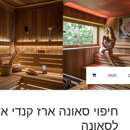
חנות
חיפוי סאונה ארז קנדי א
לסאונה