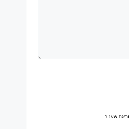
באה שאגיב.