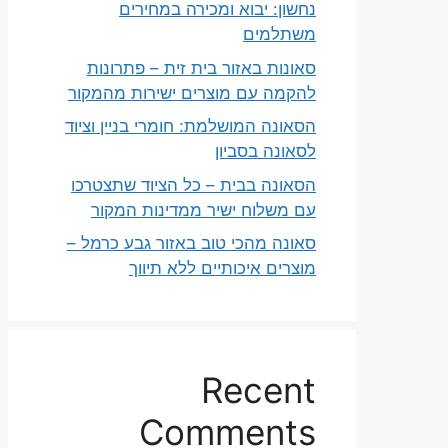
נחשון: יבוא ומכירה במחירים
משתלמים
סאונות באזור בית זית – פתרונות
להקמה עם מוצרים ישירות מהמקור
הסאונה המושלמת: חומרי בניין וציוד
לסאונה בסביון
הסאונה בבית – כל הציוד שתצטרכו
עם משלוח ישיר ממדינות המקור
סאונה מהכי טוב באזור גבע כרמל –
מוצרים איכותיים ללא תיווך
Recent
Comments