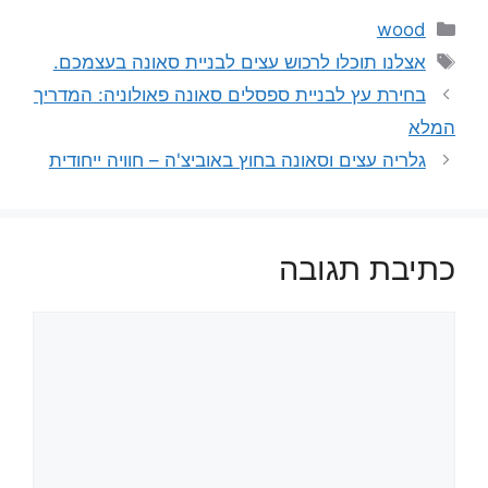
קטגוריות
wood
תגיות
אצלנו תוכלו לרכוש עצים לבניית סאונה בעצמכם.
בחירת עץ לבניית ספסלים סאונה פאולוניה: המדריך
המלא
גלריה עצים וסאונה בחוץ באוביצ'ה – חוויה ייחודית
כתיבת תגובה
תגובה