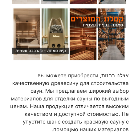
אצלנו בחנות, вы можете приобрести
качественную древесину для строительства
саун. Мы предлагаем широкий выбор
материалов для отделки сауны по выгодным
ценам. Наша продукция отличается высоким
качеством и доступной стоимостью. Не
упустите шанс создать красивую сауну с
помощью наших материалов.